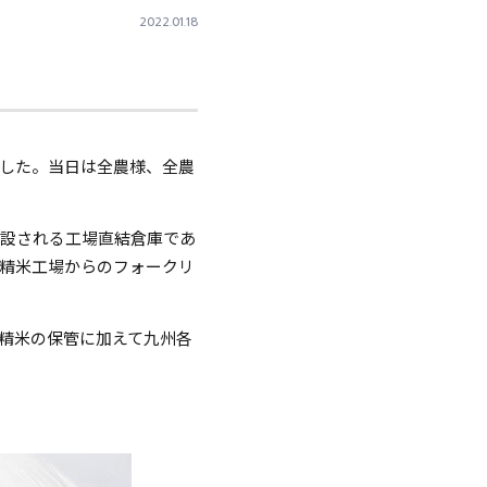
2022.01.18
した。当日は全農様、全農
建設される工場直結倉庫であ
精米工場からのフォークリ
精米の保管に加えて九州各