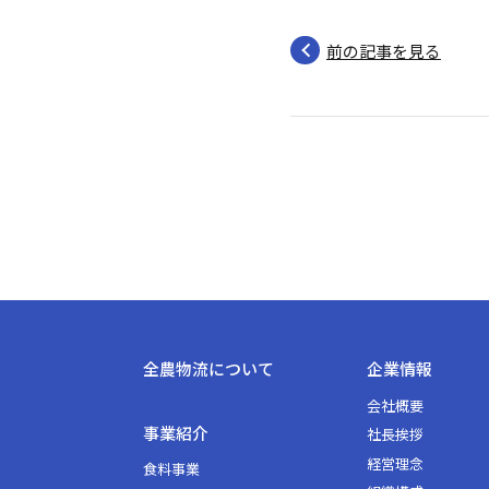
前の記事を見る
全農物流について
企業情報
会社概要
事業紹介
社長挨拶
経営理念
⾷料事業