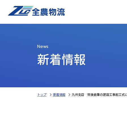
News
新着情報
トップ
新着情報
九州支店 筑後倉庫の建設工事起工式