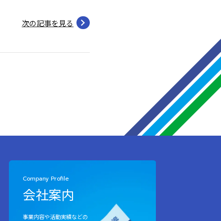
次の記事を見る
Company Profile
会社案内
事業内容や活動実績などの