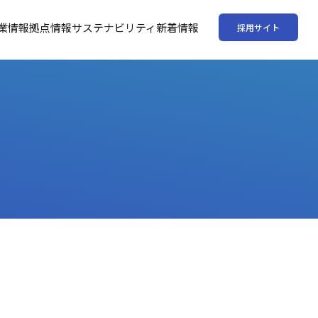
業情報
拠点情報
サステナビリティ
新着情報
採⽤サイト