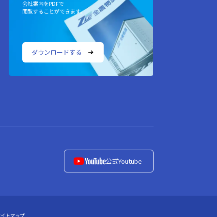
会社案内をPDFで
閲覧することができます。
ダウンロードする
公式Youtube
サイトマップ