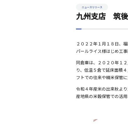
ニュースリリース
九州支店 筑
２０２２年１月１８日、福
パールライス様はじめ工事
同倉庫は、２０２０年１２
り、低温５倉で延床面積４
フトでの往来や精米保管に
令和４年産米の出来秋より
産地県の米穀保管での活用