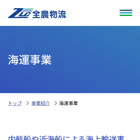
海運事業
トップ
事業紹介
海運事業
内航船や近海船による海上輸送事