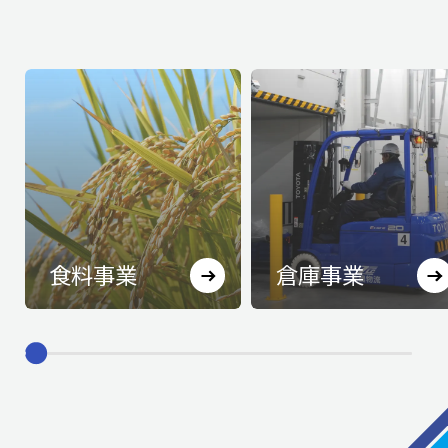
⾷料事業
倉庫事業